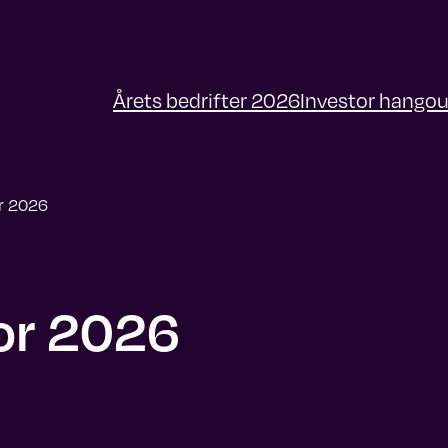
Årets bedrifter 2026
Investor hangou
or 2026
tor 2026