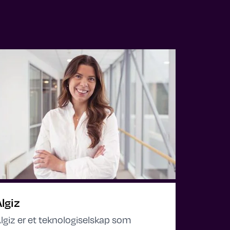
lgiz
lgiz er et teknologiselskap som