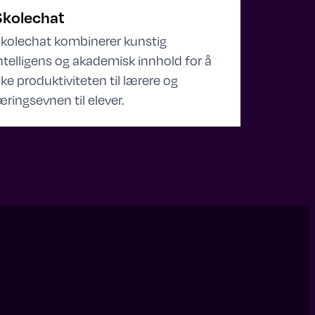
Skolechat
kolechat kombinerer kunstig
ntelligens og akademisk innhold for å
ke produktiviteten til lærere og
æringsevnen til elever.