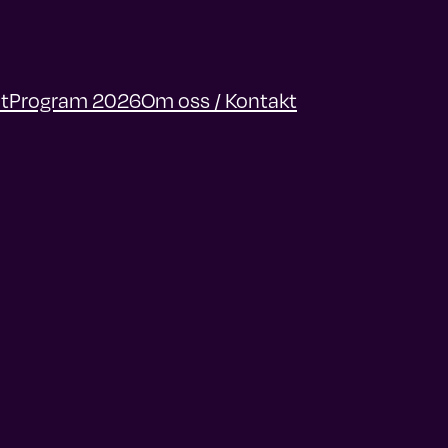
t
Program 2026
Om oss / Kontakt