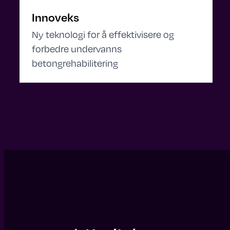
Innoveks
Ny teknologi for å effektivisere og
forbedre undervanns
betongrehabilitering