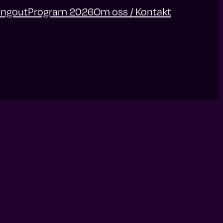
angout
Program 2026
Om oss / Kontakt