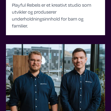
Playful Rebels er et kreativt studio som
utvikler og produserer
underholdningsinnhold for barn og
familier.