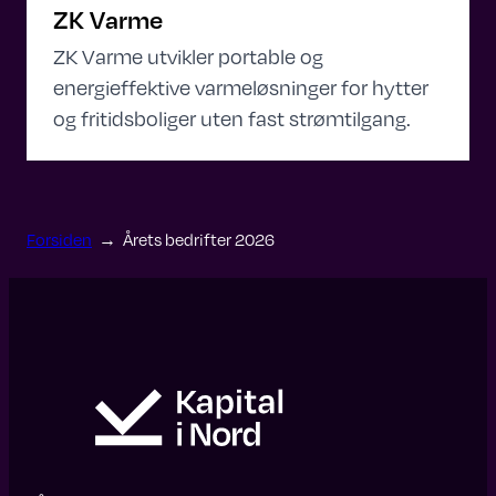
ZK Varme
ZK Varme utvikler portable og
energieffektive varmeløsninger for hytter
og fritidsboliger uten fast strømtilgang.
Forsiden
→
Årets bedrifter 2026