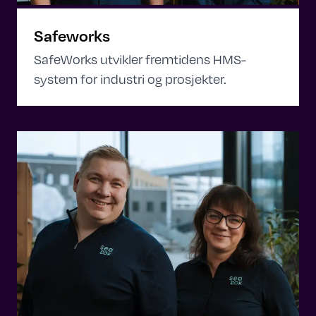
Safeworks
SafeWorks utvikler fremtidens HMS-
system for industri og prosjekter.