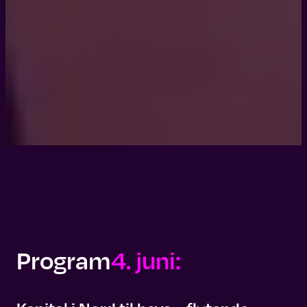
Program
4. juni: