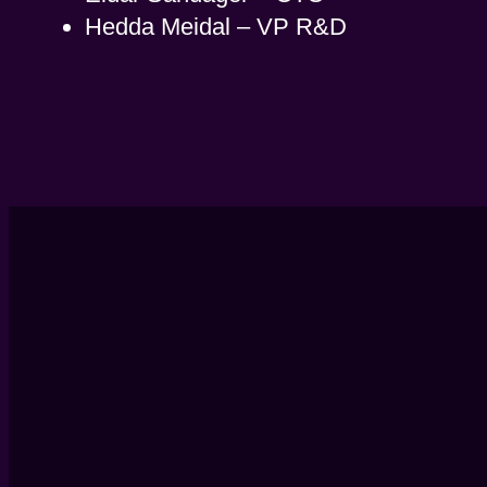
Hedda Meidal – VP R&D