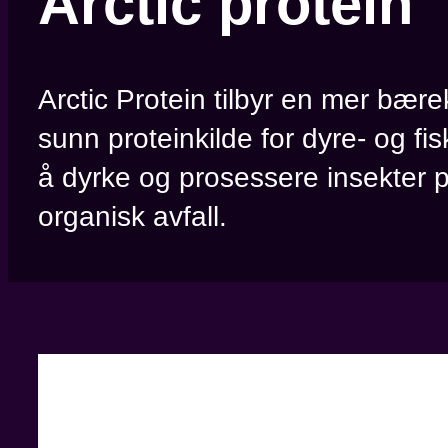
Arctic protein
Arctic Protein tilbyr en mer bære
sunn proteinkilde for dyre- og fi
å dyrke og prosessere insekter 
organisk avfall.