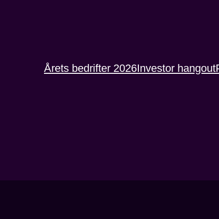
Årets bedrifter 2026
Investor hangout