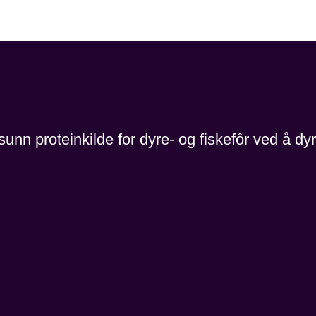
 sunn proteinkilde for dyre- og fiskefôr ved å d