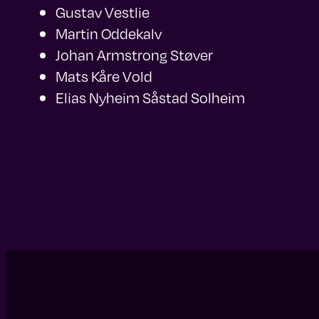
Gustav Vestlie
Martin Oddekalv
Johan Armstrong Støver
Mats Kåre Vold
Elias Nyheim Såstad Solheim