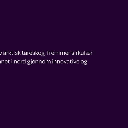
v arktisk tareskog, fremmer sirkulær
nnet i nord gjennom innovative og