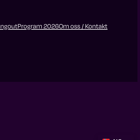
angout
Program 2026
Om oss / Kontakt