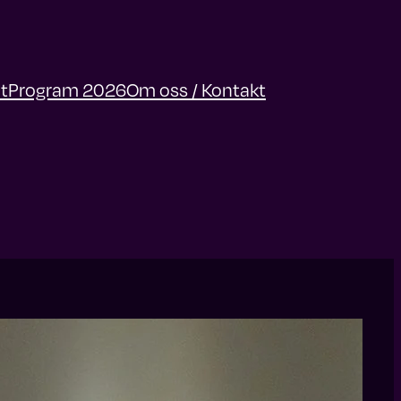
t
Program 2026
Om oss / Kontakt