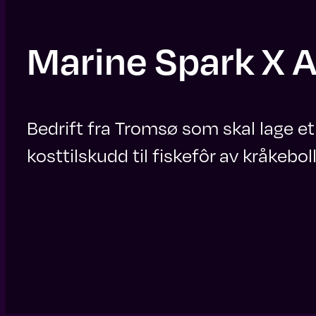
Marine Spark X 
Bedrift fra Tromsø som skal lage et
kosttilskudd til fiskefôr av kråkeboll