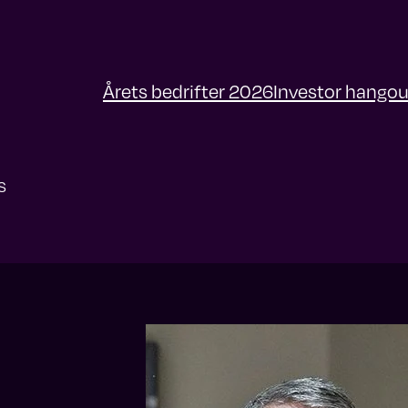
Årets bedrifter 2026
Investor hangou
S